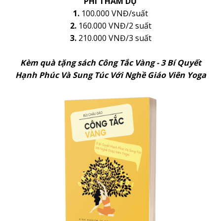
PHÍ THAM DỰ
1.
100.000 VNĐ/suất
2.
160.000 VNĐ/2 suất
3.
210.000 VNĐ/3 suất
Kèm quà tặng sách Công Tắc Vàng - 3 Bí Quyết
Hạnh Phúc Và Sung Túc Với Nghề Giáo Viên Yoga