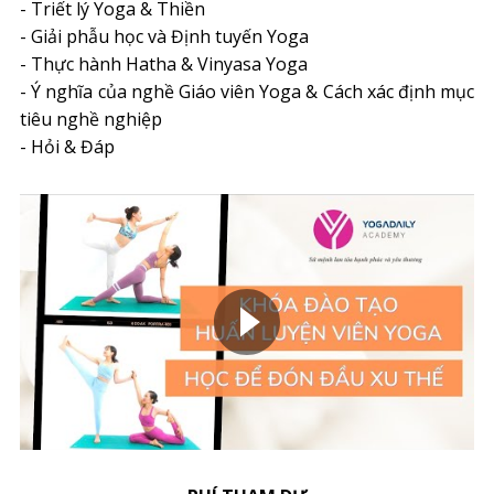
- Triết lý Yoga & Thiền
- Giải phẫu học và Định tuyến Yoga
- Thực hành Hatha & Vinyasa Yoga
- Ý nghĩa của nghề Giáo viên Yoga & Cách xác định mục
tiêu nghề nghiệp
- Hỏi & Đáp