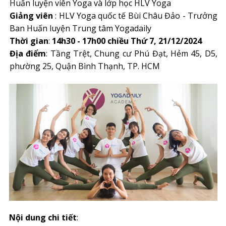
Huấn luyện viên Yoga và lớp học HLV Yoga
Giảng viên
: HLV Yoga quốc tế Bùi Châu Đảo - Trưởng
Ban Huấn luyện Trung tâm Yogadaily
Thời gian
:
14h30
- 17h00 chiều Thứ 7, 21/12/2024
Địa điểm
: Tầng Trệt, Chung cư Phú Đạt, Hẻm 45, D5,
phường 25, Quận Bình Thạnh, TP. HCM
Nội dung chi tiết
: